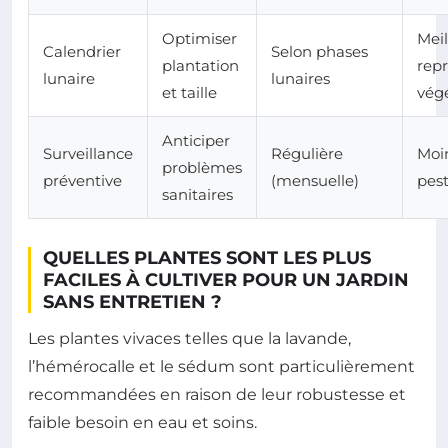
Optimiser
Meil
Calendrier
Selon phases
plantation
repr
lunaire
lunaires
et taille
vég
Anticiper
Surveillance
Régulière
Moi
problèmes
préventive
(mensuelle)
pest
sanitaires
QUELLES PLANTES SONT LES PLUS
FACILES À CULTIVER POUR UN JARDIN
SANS ENTRETIEN ?
Les plantes vivaces telles que la lavande,
l’hémérocalle et le sédum sont particulièrement
recommandées en raison de leur robustesse et
faible besoin en eau et soins.