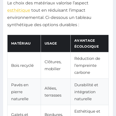
Le choix des matériaux valorise l’aspect
esthétique
tout en réduisant l’impact
environnemental. Ci-dessous un tableau
synthétique des options durables :
AVANTAGE
MATÉRIAU
USAGE
ÉCOLOGIQUE
Réduction de
Clôtures,
Bois recyclé
l’empreinte
mobilier
carbone
Pavés en
Durabilité et
Allées,
pierre
intégration
terrasses
naturelle
naturelle
Esthétique et
Galets et
Bordures,