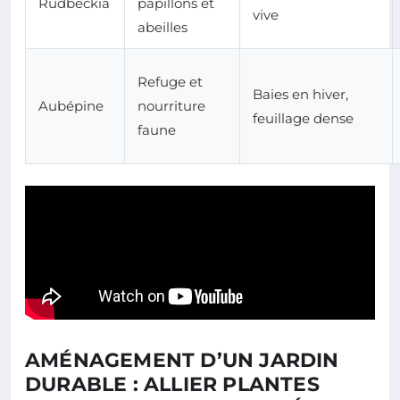
Rudbeckia
papillons et
vive
abeilles
Refuge et
Baies en hiver,
Aubépine
nourriture
feuillage dense
faune
AMÉNAGEMENT D’UN JARDIN
DURABLE : ALLIER PLANTES