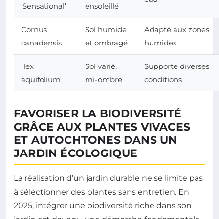
‘Sensational’
ensoleillé
Cornus
Sol humide
Adapté aux zones
canadensis
et ombragé
humides
Ilex
Sol varié,
Supporte diverses
aquifolium
mi-ombre
conditions
FAVORISER LA BIODIVERSITÉ
GRÂCE AUX PLANTES VIVACES
ET AUTOCHTONES DANS UN
JARDIN ÉCOLOGIQUE
La réalisation d’un jardin durable ne se limite pas
à sélectionner des plantes sans entretien. En
2025, intégrer une biodiversité riche dans son