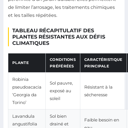
de limiter l’arrosage, les traitements chimiques
et les tailles répétées.
TABLEAU RÉCAPITULATIF DES
PLANTES RÉSISTANTES AUX DÉFIS
CLIMATIQUES
CONDITIONS
CARACTÉRISTIQUE
PLANTE
PRÉFÉRÉES
PRINCIPALE
Robinia
Sol pauvre,
pseudoacacia
Résistant à la
exposé au
‘Georgia da
sécheresse
soleil
Torino’
Lavandula
Sol bien
Faible besoin en
angustifolia
drainé et
eau