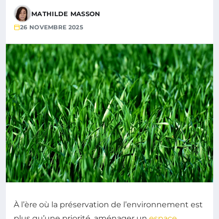
MATHILDE MASSON
26 NOVEMBRE 2025
À l’ère où la préservation de l’environnement est
plus qu’une priorité, aménager un
espace