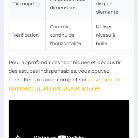
Découpe
disque
dimensions
diamanté
Contrôle
Utiliser
Vérification
continu de
niveau à
l’horizontalité
bulle
Pour approfondir ces techniques et découvrir
des astuces indispensables, vous pouvez
consulter un guide complet sur
pose pierre de
parement : guide pratique et astuces
.