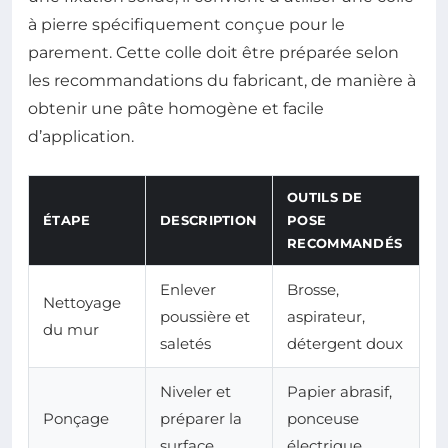
à pierre spécifiquement conçue pour le
parement. Cette colle doit être préparée selon
les recommandations du fabricant, de manière à
obtenir une pâte homogène et facile
d’application.
OUTILS DE
ÉTAPE
DESCRIPTION
POSE
RECOMMANDÉS
Enlever
Brosse,
Nettoyage
poussière et
aspirateur,
du mur
saletés
détergent doux
Niveler et
Papier abrasif,
Ponçage
préparer la
ponceuse
surface
électrique