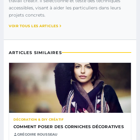
travail créatif. Il sélectionne et teste des techniques
accessibles, visant à aider les particuliers dans leurs
projets concrets.
VOIR TOUS LES ARTICLES
ARTICLES SIMILAIRES
DÉCORATION & DIY CRÉATIF
COMMENT POSER DES CORNICHES DÉCORATIVES
GRÉGOIRE ROUSSEAU