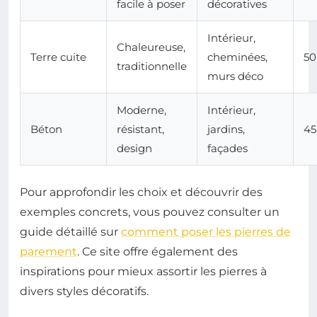
facile à poser
décoratives
Intérieur,
Chaleureuse,
Terre cuite
cheminées,
50
traditionnelle
murs déco
Moderne,
Intérieur,
Béton
résistant,
jardins,
45
design
façades
Pour approfondir les choix et découvrir des
exemples concrets, vous pouvez consulter un
guide détaillé sur
comment poser les pierres de
parement
. Ce site offre également des
inspirations pour mieux assortir les pierres à
divers styles décoratifs.