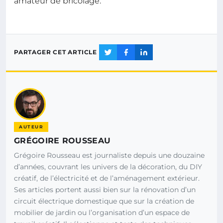
amateur de bricolage.
PARTAGER CET ARTICLE
AUTEUR
GRÉGOIRE ROUSSEAU
Grégoire Rousseau est journaliste depuis une douzaine
d’années, couvrant les univers de la décoration, du DIY
créatif, de l’électricité et de l’aménagement extérieur.
Ses articles portent aussi bien sur la rénovation d’un
circuit électrique domestique que sur la création de
mobilier de jardin ou l’organisation d’un espace de