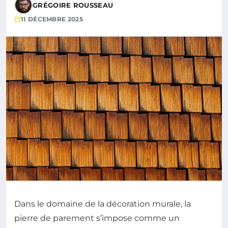
GRÉGOIRE ROUSSEAU
11 DÉCEMBRE 2025
Dans le domaine de la décoration murale, la
pierre de parement s’impose comme un