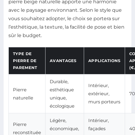
pierre beige naturelle apporte une harmonie
avec le paysage environnant. Selon le style que
vous souhaitez adopter, le choix se portera sur
l’esthétique, la texture, la facilité de pose et bien
sûr le budget.
TYPE DE
C
PIERRE DE
AVANTAGES
APPLICATIONS
AP
PAREMENT
(€
Durable,
Intérieur,
Pierre
esthétique
extérieur,
70
naturelle
unique,
murs porteurs
écologique
Légère,
Intérieur,
Pierre
économique,
façades
40
reconstituée