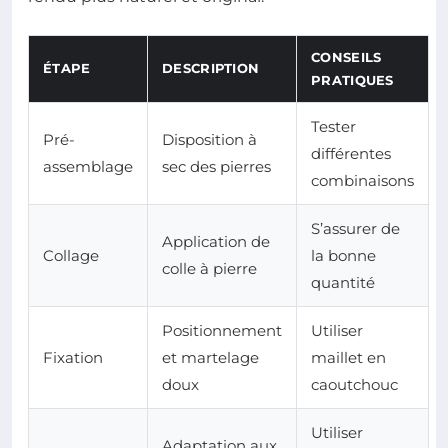
CONSEILS
ÉTAPE
DESCRIPTION
PRATIQUES
Tester
Pré-
Disposition à
différentes
assemblage
sec des pierres
combinaisons
S’assurer de
Application de
Collage
la bonne
colle à pierre
quantité
Positionnement
Utiliser
Fixation
et martelage
maillet en
doux
caoutchouc
Utiliser
Adaptation aux