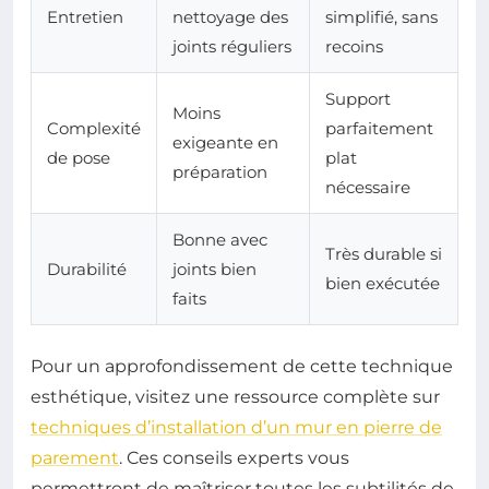
Entretien
nettoyage des
simplifié, sans
joints réguliers
recoins
Support
Moins
Complexité
parfaitement
exigeante en
de pose
plat
préparation
nécessaire
Bonne avec
Très durable si
Durabilité
joints bien
bien exécutée
faits
Pour un approfondissement de cette technique
esthétique, visitez une ressource complète sur
techniques d’installation d’un mur en pierre de
parement
. Ces conseils experts vous
permettront de maîtriser toutes les subtilités de