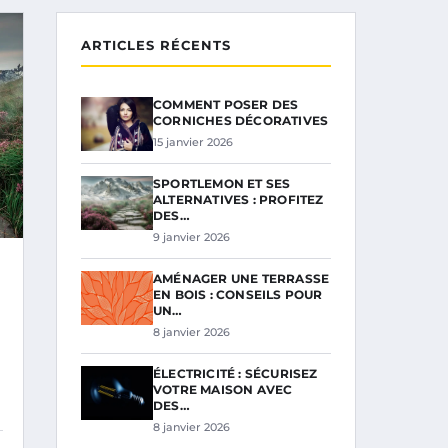
ARTICLES RÉCENTS
COMMENT POSER DES
CORNICHES DÉCORATIVES
15 janvier 2026
SPORTLEMON ET SES
ALTERNATIVES : PROFITEZ
DES…
9 janvier 2026
AMÉNAGER UNE TERRASSE
EN BOIS : CONSEILS POUR
UN…
8 janvier 2026
ÉLECTRICITÉ : SÉCURISEZ
VOTRE MAISON AVEC
DES…
8 janvier 2026