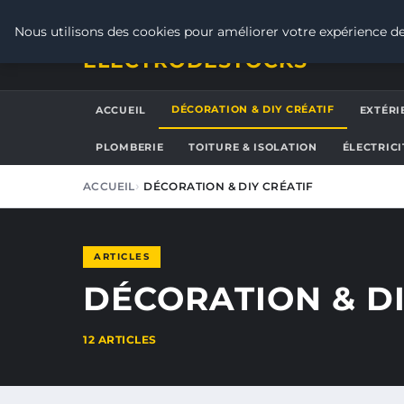
VENDREDI 7 AOÛT 2026
Nous utilisons des cookies pour améliorer votre expérience de
ELECTRODESTOCKS
DÉCORATION & DIY CRÉATIF
ACCUEIL
EXTÉRI
PLOMBERIE
TOITURE & ISOLATION
ÉLECTRICI
ACCUEIL
DÉCORATION & DIY CRÉATIF
ARTICLES
DÉCORATION & DI
12 ARTICLES