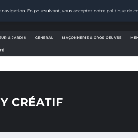
 navigation. En poursuivant, vous acceptez notre politique de co
EUR & JARDIN
GENERAL
MAÇONNERIE & GROS OEUVRE
MEN
TÉ
Y CRÉATIF