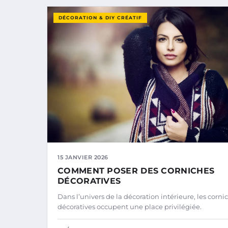
DÉCORATION & DIY CRÉATIF
15 JANVIER 2026
COMMENT POSER DES CORNICHES
DÉCORATIVES
Dans l’univers de la décoration intérieure, les corni
décoratives occupent une place privilégiée.