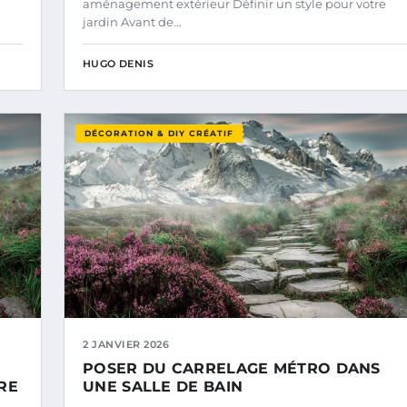
aménagement extérieur Définir un style pour votre
jardin Avant de…
HUGO DENIS
DÉCORATION & DIY CRÉATIF
2 JANVIER 2026
POSER DU CARRELAGE MÉTRO DANS
RE
UNE SALLE DE BAIN