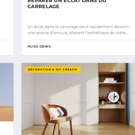
RÉPARER UN ÉCLAT DANS DU
CARRELAGE
Un éclat dans le carrelage peut rapidement devenir
une source d’ennuis, altérant l’esthétique de votre…
HUGO DENIS
DÉCORATION & DIY CRÉATIF