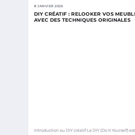
8 JANVIER 2026
DIY CRÉATIF : RELOOKER VOS MEUBL
AVEC DES TECHNIQUES ORIGINALES
Introduction au DIY créatif Le DIY (Do It Yourself) est