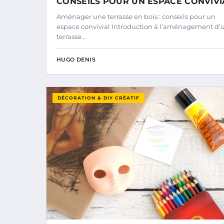
CONSEILS POUR UN ESPACE CONVIVI
Aménager une terrasse en bois : conseils pour un
espace convivial Introduction à l’aménagement d’
terrasse…
HUGO DENIS
DÉCORATION & DIY CRÉATIF