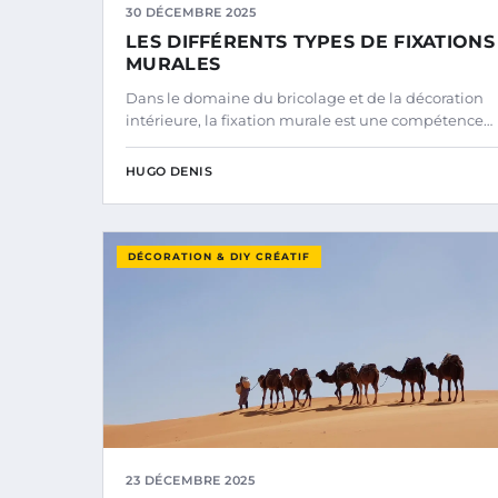
30 DÉCEMBRE 2025
LES DIFFÉRENTS TYPES DE FIXATIONS
MURALES
Dans le domaine du bricolage et de la décoration
intérieure, la fixation murale est une compétence…
HUGO DENIS
DÉCORATION & DIY CRÉATIF
23 DÉCEMBRE 2025