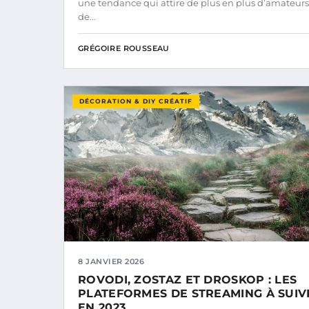
une tendance qui attire de plus en plus d’amateurs
de…
GRÉGOIRE ROUSSEAU
DÉCORATION & DIY CRÉATIF
8 JANVIER 2026
ROVODI, ZOSTAZ ET DROSKOP : LES
PLATEFORMES DE STREAMING À SUIV
EN 2023