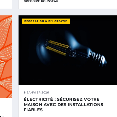
GRÉGOIRE ROUSSEAU
DÉCORATION & DIY CRÉATIF
8 JANVIER 2026
ÉLECTRICITÉ : SÉCURISEZ VOTRE
MAISON AVEC DES INSTALLATIONS
FIABLES