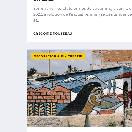
Sommaire : les plateformes de streaming à suivre 
2023, évolution de l’industrie, analyse des tendance
et…
GRÉGOIRE ROUSSEAU
DÉCORATION & DIY CRÉATIF