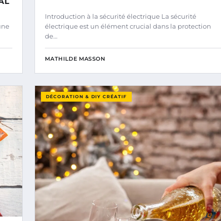
AL
Introduction à la sécurité électrique La sécurité
une
électrique est un élément crucial dans la protection
de…
MATHILDE MASSON
DÉCORATION & DIY CRÉATIF