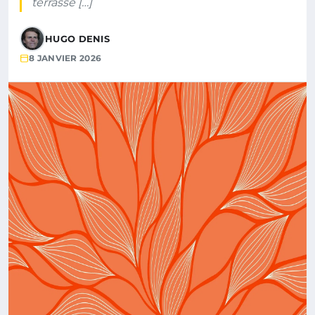
terrasse […]
HUGO DENIS
8 JANVIER 2026