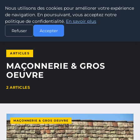
Nous utilisons des cookies pour améliorer votre expérience
ELECTRODESTOCKS
de navigation. En poursuivant, vous acceptez notre
politique de confidentialité.
En savoir plus
ACCUEIL
MAÇONNERIE & GROS OEUVRE
Refuser
Accepter
ARTICLES
MAÇONNERIE & GROS
OEUVRE
2 ARTICLES
MAÇONNERIE & GROS OEUVRE