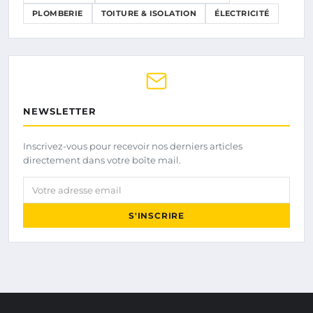
PLOMBERIE
TOITURE & ISOLATION
ÉLECTRICITÉ
NEWSLETTER
Inscrivez-vous pour recevoir nos derniers articles
directement dans votre boîte mail.
Votre adresse email
S'INSCRIRE