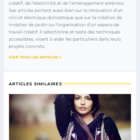
créatif, de l’électricité et de l’aménagement extérieur.
Ses articles portent aussi bien sur la rénovation d’un
circuit électrique domestique que sur la création de
mobilier de jardin ou l’organisation d’un espace de
travail créatif. Il sélectionne et teste des techniques
accessibles, visant à aider les particuliers dans leurs
projets concrets.
VOIR TOUS LES ARTICLES
ARTICLES SIMILAIRES