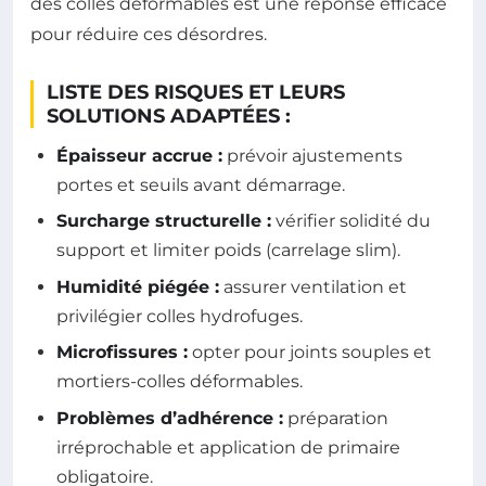
des colles déformables est une réponse efficace
pour réduire ces désordres.
LISTE DES RISQUES ET LEURS
SOLUTIONS ADAPTÉES :
Épaisseur accrue :
prévoir ajustements
portes et seuils avant démarrage.
Surcharge structurelle :
vérifier solidité du
support et limiter poids (carrelage slim).
Humidité piégée :
assurer ventilation et
privilégier colles hydrofuges.
Microfissures :
opter pour joints souples et
mortiers-colles déformables.
Problèmes d’adhérence :
préparation
irréprochable et application de primaire
obligatoire.