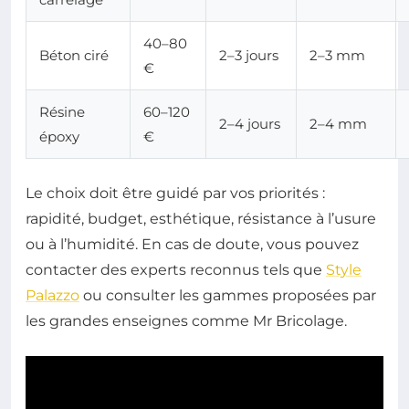
40–80
Béton ciré
2–3 jours
2–3 mm
€
Résine
60–120
2–4 jours
2–4 mm
époxy
€
Le choix doit être guidé par vos priorités :
rapidité, budget, esthétique, résistance à l’usure
ou à l’humidité. En cas de doute, vous pouvez
contacter des experts reconnus tels que
Style
Palazzo
ou consulter les gammes proposées par
les grandes enseignes comme Mr Bricolage.