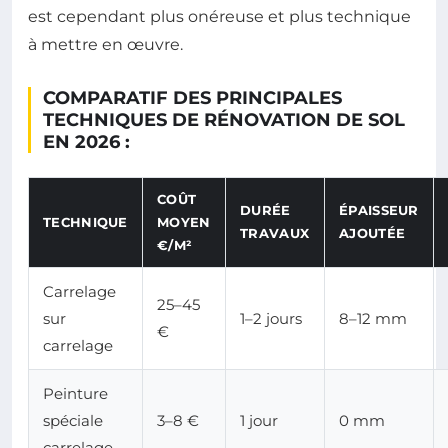
est cependant plus onéreuse et plus technique
à mettre en œuvre.
COMPARATIF DES PRINCIPALES
TECHNIQUES DE RÉNOVATION DE SOL
EN 2026 :
COÛT
DURÉE
ÉPAISSEUR
TECHNIQUE
MOYEN
TRAVAUX
AJOUTÉE
€/M²
Carrelage
25–45
sur
1–2 jours
8–12 mm
€
carrelage
Peinture
spéciale
3–8 €
1 jour
0 mm
carrelage