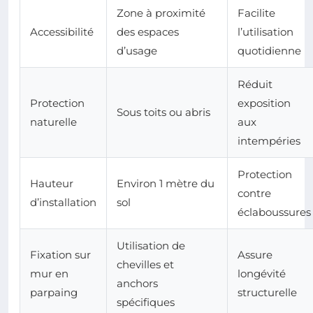
Zone à proximité
Facilite
Accessibilité
des espaces
l’utilisation
d’usage
quotidienne
Réduit
Protection
exposition
Sous toits ou abris
naturelle
aux
intempéries
Protection
Hauteur
Environ 1 mètre du
contre
d’installation
sol
éclaboussures
Utilisation de
Fixation sur
Assure
chevilles et
mur en
longévité
anchors
parpaing
structurelle
spécifiques