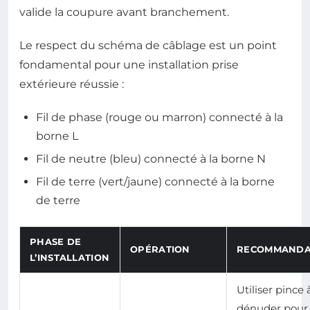
valide la coupure avant branchement.
Le respect du schéma de câblage est un point
fondamental pour une installation prise
extérieure réussie :
Fil de phase (rouge ou marron) connecté à la
borne L
Fil de neutre (bleu) connecté à la borne N
Fil de terre (vert/jaune) connecté à la borne
de terre
PHASE DE
OPÉRATION
RECOMMANDA
L’INSTALLATION
Utiliser pince 
dénuder pour