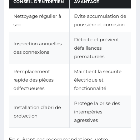
CONSEIL D’ENTRETIEN
AVANTAGE
Nettoyage régulier à
Évite accumulation de
sec
poussière et corrosion
Détecte et prévient
Inspection annuelles
défaillances
des connexions
prématurées
Remplacement
Maintient la sécurité
rapide des pièces
électrique et
défectueuses
fonctionnalité
Protège la prise des
Installation d’abri de
intempéries
protection
agressives
En suivant ces recommandations, votre