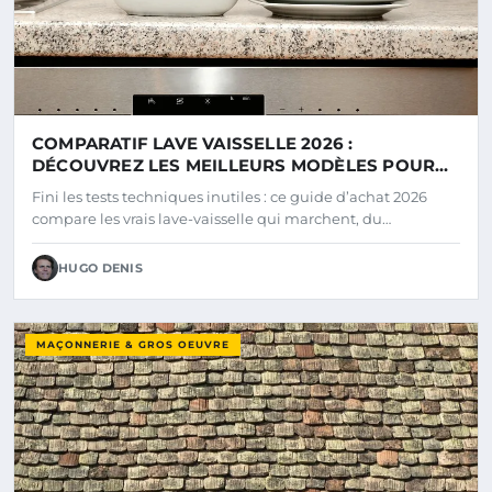
COMPARATIF LAVE VAISSELLE 2026 :
DÉCOUVREZ LES MEILLEURS MODÈLES POUR
VOTRE CUISINE
Fini les tests techniques inutiles : ce guide d’achat 2026
compare les vrais lave-vaisselle qui marchent, du…
HUGO DENIS
MAÇONNERIE & GROS OEUVRE