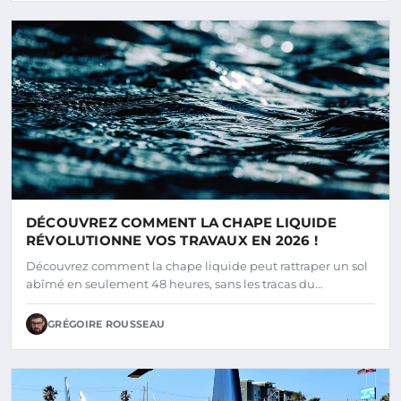
DÉCOUVREZ COMMENT LA CHAPE LIQUIDE
RÉVOLUTIONNE VOS TRAVAUX EN 2026 !
Découvrez comment la chape liquide peut rattraper un sol
abîmé en seulement 48 heures, sans les tracas du…
GRÉGOIRE ROUSSEAU