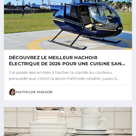
DÉCOUVREZ LE MEILLEUR HACHOIR
ÉLECTRIQUE DE 2026 POUR UNE CUISINE SANS
EFFORT
J'ai passé des années à hacher la viande au couteau,
persuadé que c'était la seule méthode valable, jusqu'à…
MATHILDE MASSON