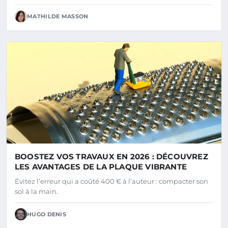
MATHILDE MASSON
BOOSTEZ VOS TRAVAUX EN 2026 : DÉCOUVREZ
LES AVANTAGES DE LA PLAQUE VIBRANTE
Évitez l’erreur qui a coûté 400 € à l’auteur : compacter son
sol à la main.
HUGO DENIS