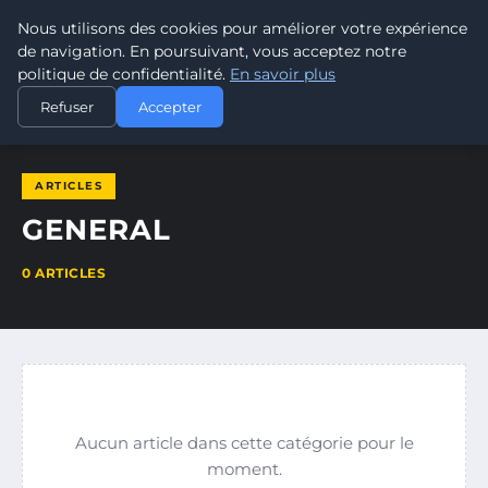
Nous utilisons des cookies pour améliorer votre expérience
ELECTRODESTOCKS
de navigation. En poursuivant, vous acceptez notre
politique de confidentialité.
En savoir plus
ACCUEIL
GENERAL
Refuser
Accepter
ARTICLES
GENERAL
0 ARTICLES
Aucun article dans cette catégorie pour le
moment.