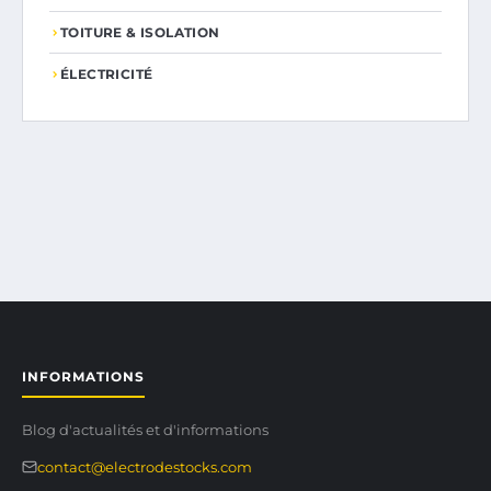
TOITURE & ISOLATION
ÉLECTRICITÉ
INFORMATIONS
Blog d'actualités et d'informations
contact@electrodestocks.com