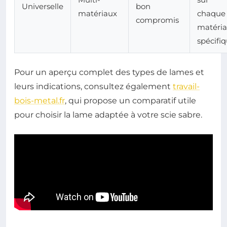
Universelle
bon
matériaux
chaque
compromis
matéri
spécifi
Pour un aperçu complet des types de lames et
leurs indications, consultez également
travail-
bois-metal.fr
, qui propose un comparatif utile
pour choisir la lame adaptée à votre scie sabre.