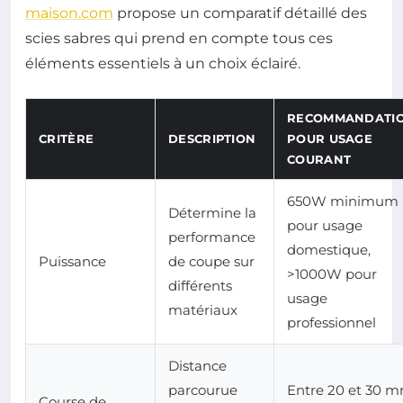
maison.com
propose un comparatif détaillé des
scies sabres qui prend en compte tous ces
éléments essentiels à un choix éclairé.
RECOMMANDATI
CRITÈRE
DESCRIPTION
POUR USAGE
COURANT
650W minimum
Détermine la
pour usage
performance
domestique,
Puissance
de coupe sur
>1000W pour
différents
usage
matériaux
professionnel
Distance
parcourue
Entre 20 et 30 
Course de