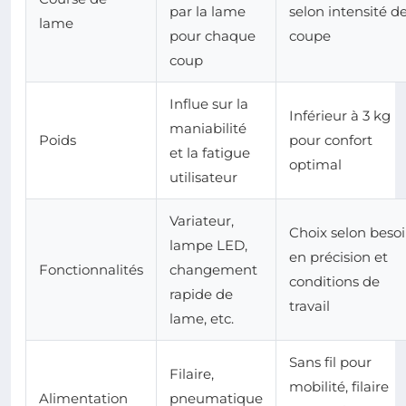
par la lame
selon intensité d
lame
pour chaque
coupe
coup
Influe sur la
Inférieur à 3 kg
maniabilité
Poids
pour confort
et la fatigue
optimal
utilisateur
Variateur,
Choix selon beso
lampe LED,
en précision et
Fonctionnalités
changement
conditions de
rapide de
travail
lame, etc.
Sans fil pour
Filaire,
mobilité, filaire
Alimentation
pneumatique