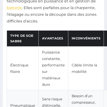
technologiques en puissance et en gestion de
batterie
. Elles sont parfaites pour la charpente,
l’élagage ou encore la découpe dans des zones
difficiles d’accès.
TYPE DE SCIE
AVANTAGES
INCONVÉNIENTS
SABRE
Puissance
constante,
Électrique
performante
Câble limite la
filaire
sur
mobilité
matériaux
durs
Besoin d’un
Sans risque
compresseur,
Pneumatique
d’étincelle,