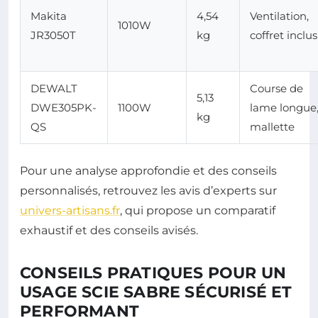
Makita
4,54
Ventilation,
1010W
JR3050T
kg
coffret inclus
DEWALT
Course de
5,13
DWE305PK-
1100W
lame longue
kg
QS
mallette
Pour une analyse approfondie et des conseils
personnalisés, retrouvez les avis d’experts sur
univers-artisans.fr
, qui propose un comparatif
exhaustif et des conseils avisés.
CONSEILS PRATIQUES POUR UN
USAGE SCIE SABRE SÉCURISÉ ET
PERFORMANT