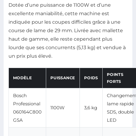
Dotée d’une puissance de 1100W et d’une
excellente maniabilité, cette machine est
indiquée pour les coupes difficiles grâce à une
course de lame de 29 mm. Livrée avec mallette
haut de gamme, elle reste cependant plus
lourde que ses concurrents (5,13 kg) et vendue à
un prix plus élevé.
POINTS
MODÈLE
PUISSANCE
POIDS
FORTS
Bosch
Changemen
Professional
lame rapide
1100W
3,6 kg
060164C800
SDS, double
GSA
LED