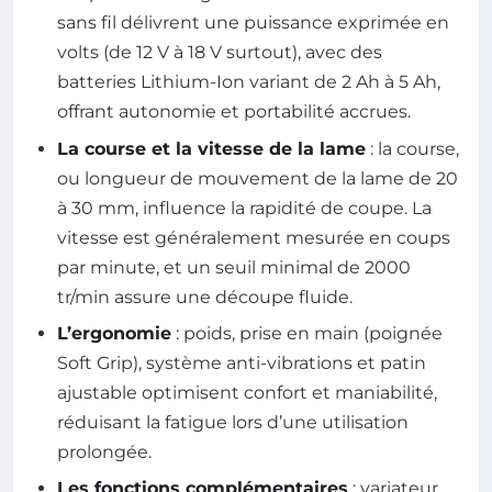
sans fil délivrent une puissance exprimée en
volts (de 12 V à 18 V surtout), avec des
batteries Lithium-Ion variant de 2 Ah à 5 Ah,
offrant autonomie et portabilité accrues.
La course et la vitesse de la lame
: la course,
ou longueur de mouvement de la lame de 20
à 30 mm, influence la rapidité de coupe. La
vitesse est généralement mesurée en coups
par minute, et un seuil minimal de 2000
tr/min assure une découpe fluide.
L’ergonomie
: poids, prise en main (poignée
Soft Grip), système anti-vibrations et patin
ajustable optimisent confort et maniabilité,
réduisant la fatigue lors d’une utilisation
prolongée.
Les fonctions complémentaires
: variateur