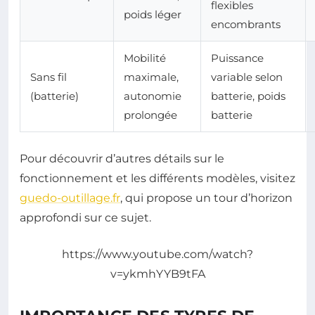
flexibles
poids léger
encombrants
Mobilité
Puissance
Sans fil
maximale,
variable selon
(batterie)
autonomie
batterie, poids
prolongée
batterie
Pour découvrir d’autres détails sur le
fonctionnement et les différents modèles, visitez
guedo-outillage.fr
, qui propose un tour d’horizon
approfondi sur ce sujet.
https://www.youtube.com/watch?
v=ykmhYYB9tFA