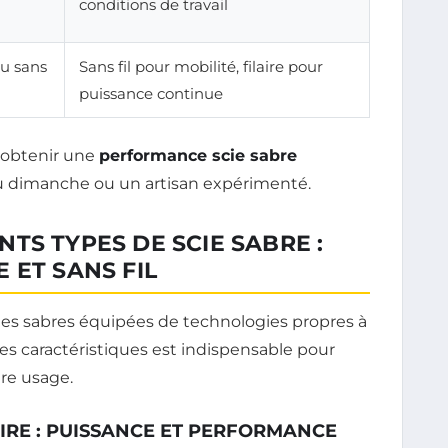
conditions de travail
ou sans
Sans fil pour mobilité, filaire pour
puissance continue
r obtenir une
performance scie sabre
du dimanche ou un artisan expérimenté.
TS TYPES DE SCIE SABRE :
 ET SANS FIL
cies sabres équipées de technologies propres à
s caractéristiques est indispensable pour
tre usage.
AIRE : PUISSANCE ET PERFORMANCE