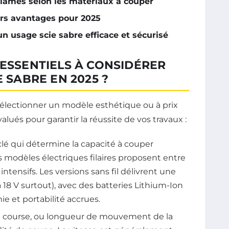
 lames selon les matériaux à couper
urs avantages pour 2025
n usage scie sabre efficace et sécurisé
 ESSENTIELS À CONSIDÉRER
E SABRE EN 2025 ?
 sélectionner un modèle esthétique ou à prix
valués pour garantir la réussite de vos travaux :
clé qui détermine la capacité à couper
s modèles électriques filaires proposent entre
tensifs. Les versions sans fil délivrent une
 18 V surtout), avec des batteries Lithium-Ion
ie et portabilité accrues.
la course, ou longueur de mouvement de la