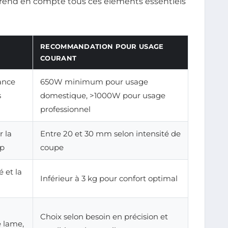
 prend en compte tous ces éléments essentiels
RECOMMANDATION POUR USAGE
COURANT
ance
650W minimum pour usage
s
domestique, >1000W pour usage
professionnel
 la
Entre 20 et 30 mm selon intensité de
up
coupe
é et la
Inférieur à 3 kg pour confort optimal
Choix selon besoin en précision et
 lame,