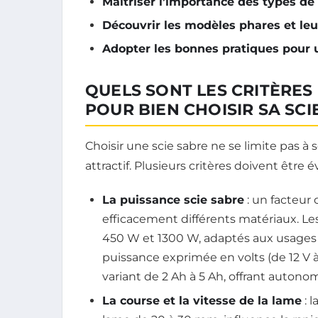
Maîtriser l’importance des types de
Découvrir les modèles phares et le
Adopter les bonnes pratiques pour u
QUELS SONT LES CRITÈRES
POUR BIEN CHOISIR SA SCI
Choisir une scie sabre ne se limite pas à
attractif. Plusieurs critères doivent être é
La puissance scie sabre
: un facteur 
efficacement différents matériaux. Le
450 W et 1300 W, adaptés aux usages in
puissance exprimée en volts (de 12 V à
variant de 2 Ah à 5 Ah, offrant autonom
La course et la vitesse de la lame
: 