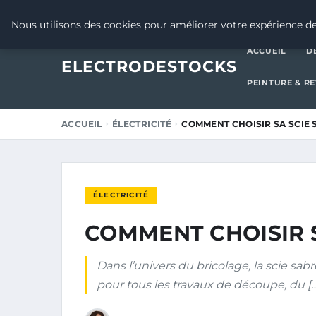
8 JANVIER 2026
Nous utilisons des cookies pour améliorer votre expérience de
ACCUEIL
D
ELECTRODESTOCKS
PEINTURE & R
ACCUEIL
ÉLECTRICITÉ
COMMENT CHOISIR SA SCIE 
ÉLECTRICITÉ
COMMENT CHOISIR 
Dans l’univers du bricolage, la scie s
pour tous les travaux de découpe, du [