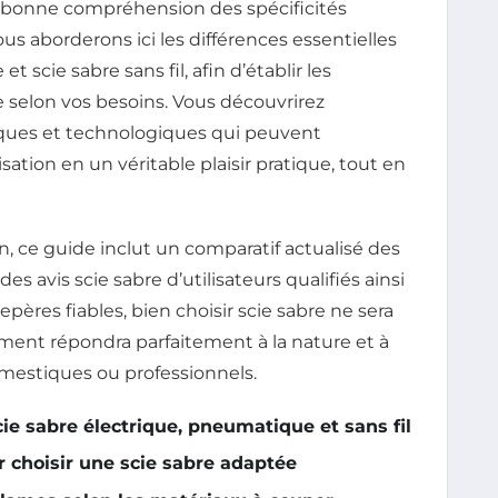
ne bonne compréhension des spécificités
 aborderons ici les différences essentielles
 scie sabre sans fil, afin d’établir les
 selon vos besoins. Vous découvrirez
ques et technologiques qui peuvent
ation en un véritable plaisir pratique, tout en
on, ce guide inclut un comparatif actualisé des
es avis scie sabre d’utilisateurs qualifiés ainsi
epères fiables, bien choisir scie sabre ne sera
ement répondra parfaitement à la nature et à
domestiques ou professionnels.
ie sabre électrique, pneumatique et sans fil
ur choisir une scie sabre adaptée