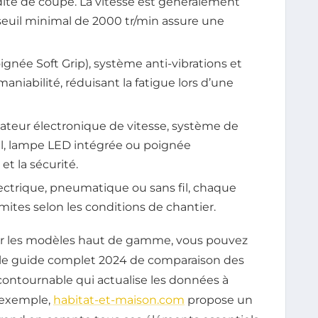
dité de coupe. La vitesse est généralement
euil minimal de 2000 tr/min assure une
oignée Soft Grip), système anti-vibrations et
aniabilité, réduisant la fatigue lors d’une
riateur électronique de vitesse, système de
l, lampe LED intégrée ou poignée
et la sécurité.
lectrique, pneumatique ou sans fil, chaque
ites selon les conditions de chantier.
rer les modèles haut de gamme, vous pouvez
 le guide complet 2024 de comparaison des
ncontournable qui actualise les données à
r exemple,
habitat-et-maison.com
propose un