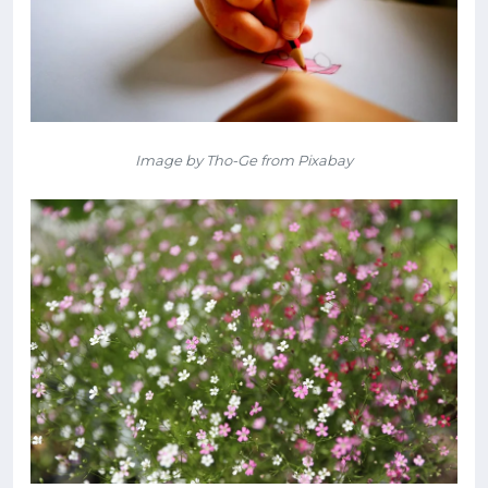
Image by Tho-Ge from Pixabay