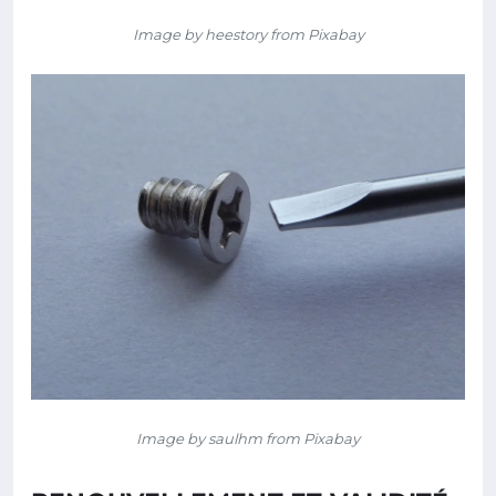
Image by heestory from Pixabay
Image by saulhm from Pixabay