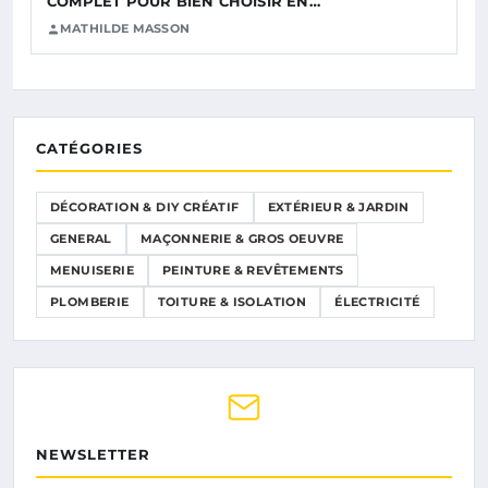
COMPLET POUR BIEN CHOISIR EN…
MATHILDE MASSON
CATÉGORIES
DÉCORATION & DIY CRÉATIF
EXTÉRIEUR & JARDIN
GENERAL
MAÇONNERIE & GROS OEUVRE
MENUISERIE
PEINTURE & REVÊTEMENTS
PLOMBERIE
TOITURE & ISOLATION
ÉLECTRICITÉ
NEWSLETTER