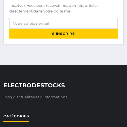
Inscrivez-vous pour recevoir nos derniers articles
directement dans votre boîte mail.
Votre adresse email
S'INSCRIRE
ELECTRODESTOCKS
Blog d'actualités et d'informations
CATÉGORIES