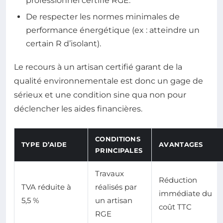
professionnel certifié RGE.
De respecter les normes minimales de
performance énergétique (ex : atteindre un
certain R d’isolant).
Le recours à un artisan certifié garant de la
qualité environnementale est donc un gage de
sérieux et une condition sine qua non pour
déclencher les aides financières.
CONDITIONS
TYPE D’AIDE
AVANTAGES
PRINCIPALES
Travaux
Réduction
TVA réduite à
réalisés par
immédiate du
5,5 %
un artisan
coût TTC
RGE