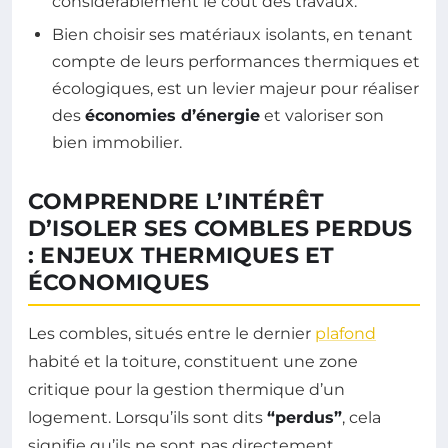
considérablement le coût des travaux.
Bien choisir ses matériaux isolants, en tenant
compte de leurs performances thermiques et
écologiques, est un levier majeur pour réaliser
des
économies d’énergie
et valoriser son
bien immobilier.
COMPRENDRE L’INTÉRÊT
D’ISOLER SES COMBLES PERDUS
: ENJEUX THERMIQUES ET
ÉCONOMIQUES
Les combles, situés entre le dernier
plafond
habité et la toiture, constituent une zone
critique pour la gestion thermique d’un
logement. Lorsqu’ils sont dits
“perdus”
, cela
signifie qu’ils ne sont pas directement