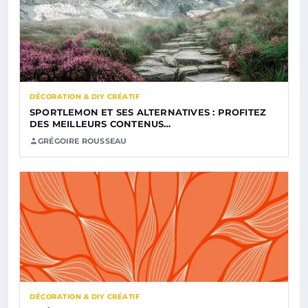
DÉCORATION & DIY CRÉATIF
SPORTLEMON ET SES ALTERNATIVES : PROFITEZ
DES MEILLEURS CONTENUS…
GRÉGOIRE ROUSSEAU
DÉCORATION & DIY CRÉATIF