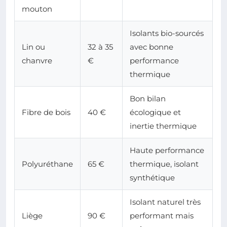
mouton
Isolants bio-sourcés
Lin ou
32 à 35
avec bonne
chanvre
€
performance
thermique
Bon bilan
Fibre de bois
40 €
écologique et
inertie thermique
Haute performance
Polyuréthane
65 €
thermique, isolant
synthétique
Isolant naturel très
Liège
90 €
performant mais