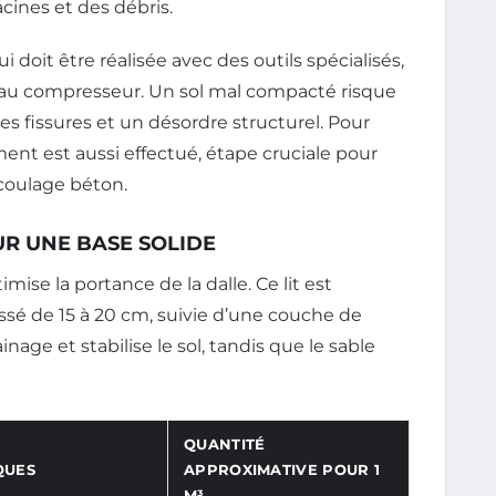
cines et des débris.
doit être réalisée avec des outils spécialisés,
au compresseur. Un sol mal compacté risque
s fissures et un désordre structurel. Pour
ment est aussi effectué, étape cruciale pour
 coulage béton.
R UNE BASE SOLIDE
mise la portance de la dalle. Ce lit est
sé de 15 à 20 cm, suivie d’une couche de
ainage et stabilise le sol, tandis que le sable
QUANTITÉ
QUES
APPROXIMATIVE POUR 1
M³