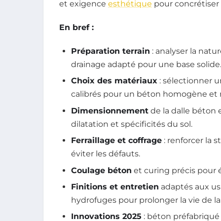
et exigence
esthétique
pour concrétiser 
En bref :
Préparation terrain
: analyser la natu
drainage adapté pour une base solide
Choix des matériaux
: sélectionner u
calibrés pour un béton homogène et r
Dimensionnement
de la dalle béton 
dilatation et spécificités du sol.
Ferraillage et coffrage
: renforcer la 
éviter les défauts.
Coulage béton
et curing précis pour é
Finitions et entretien
adaptés aux usa
hydrofuges pour prolonger la vie de la 
Innovations 2025
: béton préfabriqué 