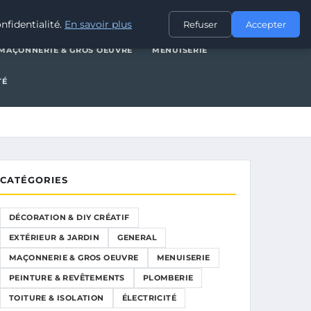
XTÉRIEUR & JARDIN
GENERAL
MAÇONNERIE & GROS OEUVRE
nfidentialité.
En savoir plus
Refuser
Accepter
MAÇONNERIE & GROS OEUVRE
MENUISERIE
TÉ
CATÉGORIES
DÉCORATION & DIY CRÉATIF
EXTÉRIEUR & JARDIN
GENERAL
MAÇONNERIE & GROS OEUVRE
MENUISERIE
PEINTURE & REVÊTEMENTS
PLOMBERIE
TOITURE & ISOLATION
ÉLECTRICITÉ