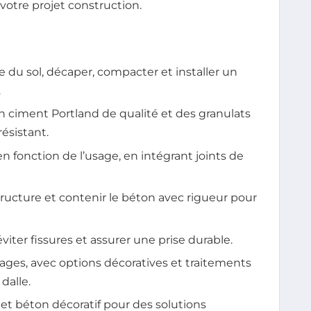
votre projet construction.
re du sol, décaper, compacter et installer un
.
n ciment Portland de qualité et des granulats
ésistant.
en fonction de l’usage, en intégrant joints de
structure et contenir le béton avec rigueur pour
viter fissures et assurer une prise durable.
ges, avec options décoratives et traitements
dalle.
et béton décoratif pour des solutions