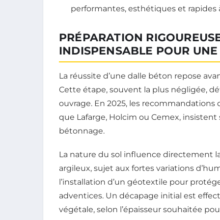
performantes, esthétiques et rapides
PRÉPARATION RIGOUREUSE
INDISPENSABLE POUR UNE
La réussite d’une dalle béton repose avan
Cette étape, souvent la plus négligée, dét
ouvrage. En 2025, les recommandations 
que Lafarge, Holcim ou Cemex, insistent 
bétonnage.
La nature du sol influence directement la
argileux, sujet aux fortes variations d’hu
l’installation d’un géotextile pour protég
adventices. Un décapage initial est effe
végétale, selon l’épaisseur souhaitée pour