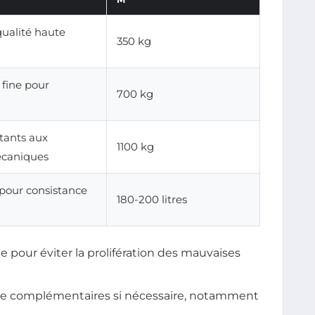
qualité haute
350 kg
fine pour
700 kg
stants aux
1100 kg
écaniques
pour consistance
180-200 litres
e pour éviter la prolifération des mauvaises
ge complémentaires si nécessaire, notamment