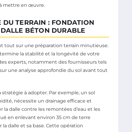
 à mettre en œuvre.
 DU TERRAIN : FONDATION
 DALLE BÉTON DURABLE
t tout sur une préparation terrain minutieuse.
ermine la stabilité et la longévité de votre
des experts, notamment des fournisseurs tels
sur une analyse approfondie du sol avant tout
 stratégie à adopter. Par exemple, un sol
midité, nécessite un drainage efficace et
er la dalle contre les remontées d’eau et les
ctué en enlevant environ 35 cm de terre
 la dalle et sa base. Cette opération