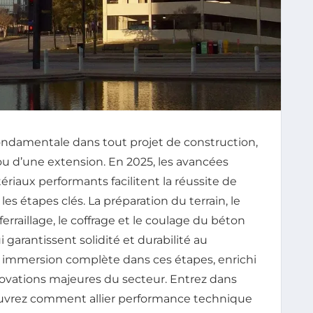
ondamentale dans tout projet de construction,
 ou d’une extension. En 2025, les avancées
ériaux performants facilitent la réussite de
les étapes clés. La préparation du terrain, le
erraillage, le coffrage et le coulage du béton
garantissent solidité et durabilité au
ne immersion complète dans ces étapes, enrichi
novations majeures du secteur. Entrez dans
ouvrez comment allier performance technique