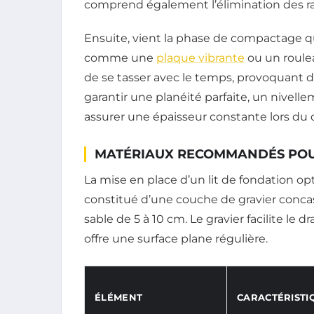
comprend également l’élimination des ra
Ensuite, vient la phase de compactage qui 
comme une
plaque vibrante
ou un roule
de se tasser avec le temps, provoquant de
garantir une planéité parfaite, un nivelle
assurer une épaisseur constante lors du
MATÉRIAUX RECOMMANDÉS POU
La mise en place d’un lit de fondation opti
constitué d’une couche de gravier concas
sable de 5 à 10 cm. Le gravier facilite le dr
offre une surface plane régulière.
ÉLÉMENT
CARACTÉRISTI