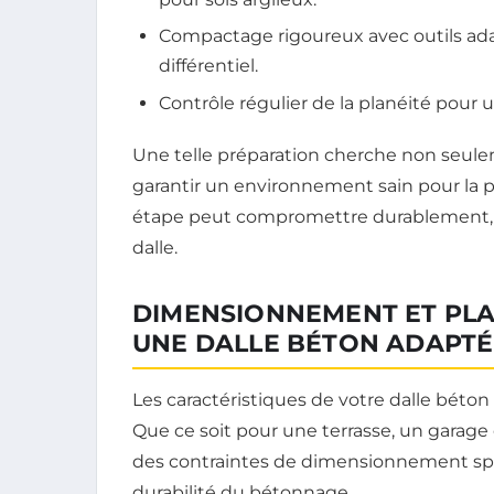
Compactage rigoureux avec outils ada
différentiel.
Contrôle régulier de la planéité pour
Une telle préparation cherche non seulem
garantir un environnement sain pour la pr
étape peut compromettre durablement, v
dalle.
DIMENSIONNEMENT ET PLA
UNE DALLE BÉTON ADAPTÉ
Les caractéristiques de votre dalle béto
Que ce soit pour une terrasse, un garage
des contraintes de dimensionnement spéci
durabilité du bétonnage.