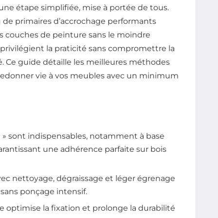
une étape simplifiée, mise à portée de tous.
ou de primaires d’accrochage performants
es couches de peinture sans le moindre
privilégient la praticité sans compromettre la
. Ce guide détaille les meilleures méthodes
ur redonner vie à vos meubles avec un minimum
e » sont indispensables, notamment à base
garantissant une adhérence parfaite sur bois
vec nettoyage, dégraissage et léger égrenage
 sans ponçage intensif.
ptimise la fixation et prolonge la durabilité