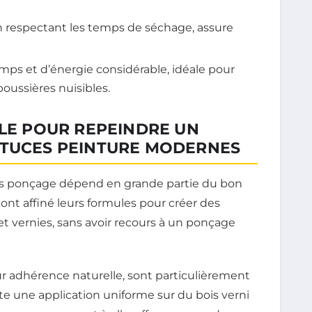
n respectant les temps de séchage, assure
s et d’énergie considérable, idéale pour
oussières nuisibles.
ALE POUR REPEINDRE UN
STUCES PEINTURE MODERNES
ns ponçage dépend en grande partie du bon
 ont affiné leurs formules pour créer des
 et vernies, sans avoir recours à un ponçage
eur adhérence naturelle, sont particulièrement
ite une application uniforme sur du bois verni