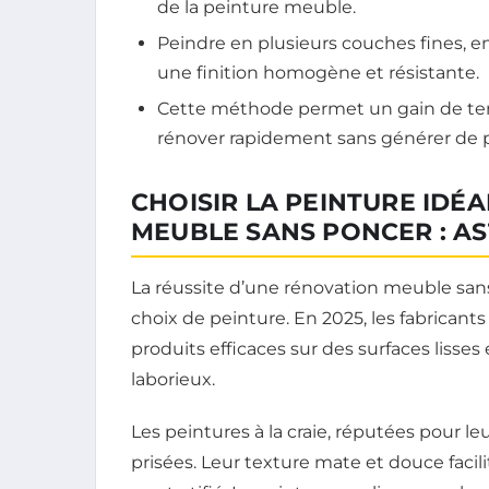
de la peinture meuble.
Peindre en plusieurs couches fines, e
une finition homogène et résistante.
Cette méthode permet un gain de temp
rénover rapidement sans générer de p
CHOISIR LA PEINTURE IDÉ
MEUBLE SANS PONCER : A
La réussite d’une rénovation meuble sa
choix de peinture. En 2025, les fabricants
produits efficaces sur des surfaces lisses
laborieux.
Les peintures à la craie, réputées pour l
prisées. Leur texture mate et douce facil