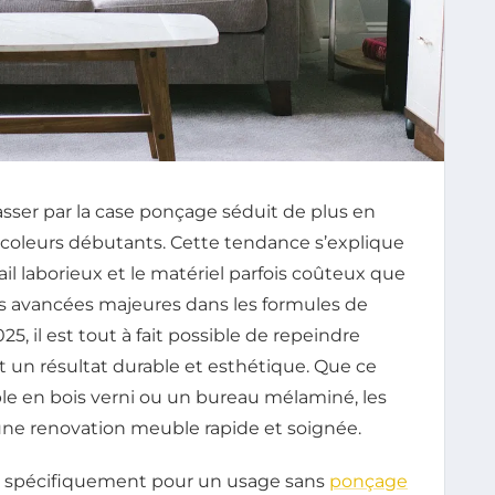
sser par la case ponçage séduit de plus en
ricoleurs débutants. Cette tendance s’explique
avail laborieux et le matériel parfois coûteux que
es avancées majeures dans les formules de
, il est tout à fait possible de repeindre
 un résultat durable et esthétique. Que ce
e en bois verni ou un bureau mélaminé, les
ne renovation meuble rapide et soignée.
s spécifiquement pour un usage sans
ponçage