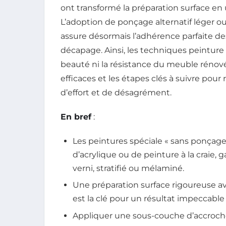
ont transformé la préparation surface en 
L’adoption de ponçage alternatif léger 
assure désormais l’adhérence parfaite d
décapage. Ainsi, les techniques peinture 
beauté ni la résistance du meuble rénové
efficaces et les étapes clés à suivre po
d’effort et de désagrément.
En bref
:
Les peintures spéciale « sans ponçag
d’acrylique ou de peinture à la craie, 
verni, stratifié ou mélaminé.
Une préparation surface rigoureuse a
est la clé pour un résultat impeccable
Appliquer une sous-couche d’accroche o