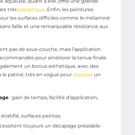
se aqueuse, quant à elle, offre une grande
ate très
esthétique
. Enfin, les peintures
ur les surfaces difficiles comme le mélaminé
 sans faille et une remarquable résistance aux
nt pas de sous-couche, mais l’application
recommandée pour améliorer la tenue finale.
également un bonus esthétique, avec des
 ou le patiné, très en vogue pour
relooker
un
çage
: gain de temps, facilité d’application,
stratifié, surfaces peintes.
écessitent toujours un décapage préalable.