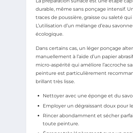
La préparation surface est une étape cap
durable, même sans ponçage intensif. Un
traces de poussière, graisse ou saleté q
L’utilisation d’un mélange d’eau savonneu
écologique.
Dans certains cas, un léger ponçage alter
manuellement à l’aide d’un papier abrasif
micro-aspérité qui améliore l’accroche sa
peinture est particulièrement recomman
brillant très lisse.
Nettoyer avec une éponge et du savon n
Employer un dégraissant doux pour le
Rincer abondamment et sécher parfai
toute peinture.