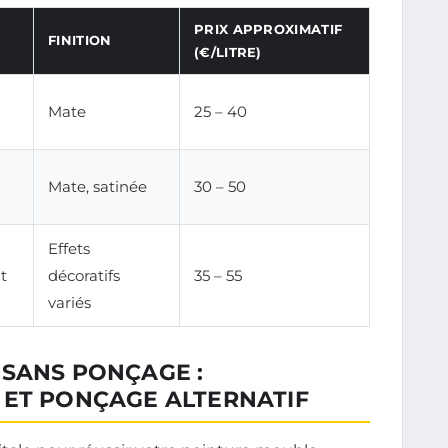
PRIX APPROXIMATIF
FINITION
(€/LITRE)
Mate
25 – 40
Mate, satinée
30 – 50
Effets
nt
décoratifs
35 – 55
variés
 SANS PONÇAGE :
 ET PONÇAGE ALTERNATIF