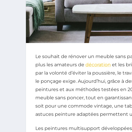
Le souhait de rénover un meuble sans pa
plus les amateurs de
décoration
et les b
par la volonté d’éviter la poussière, le tr
le ponçage exige. Aujourd’hui, grâce à d
peintures et aux méthodes testées en 2025
meuble sans poncer, tout en garantissant
soit pour une commode vintage, une tabl
astuces peinture adaptées permettent u
Les peintures multisupport développée