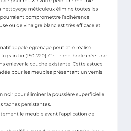
itale pour réussir votre peinture meuble
 nettoyage méticuleux élimine toutes les
ui pourraient compromettre l’adhérence.
se ou de vinaigre blanc est très efficace et
natif appelé égrenage peut être réalisé
 à grain fin (150-220). Cette méthode crée une
ns enlever la couche existante. Cette astuce
dée pour les meubles présentant un vernis
oir pour éliminer la poussière superficielle.
s taches persistantes.
tement le meuble avant l’application de