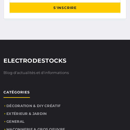
S'INSCRIRE
ELECTRODESTOCKS
Blog d'actualités et d'informations
CATÉGORIES
DÉCORATION & DIY CRÉATIF
EXTÉRIEUR & JARDIN
GENERAL
MAÇONNERIE & GROS OEUVRE