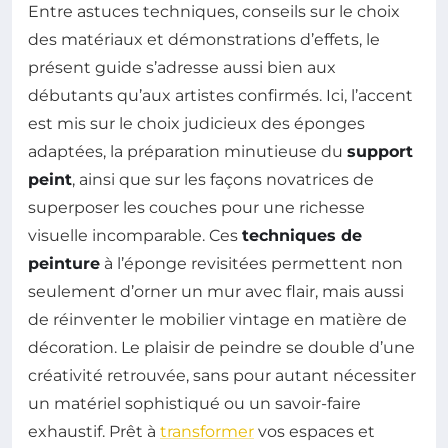
Entre astuces techniques, conseils sur le choix
des matériaux et démonstrations d’effets, le
présent guide s’adresse aussi bien aux
débutants qu’aux artistes confirmés. Ici, l’accent
est mis sur le choix judicieux des éponges
adaptées, la préparation minutieuse du
support
peint
, ainsi que sur les façons novatrices de
superposer les couches pour une richesse
visuelle incomparable. Ces
techniques de
peinture
à l’éponge revisitées permettent non
seulement d’orner un mur avec flair, mais aussi
de réinventer le mobilier vintage en matière de
décoration. Le plaisir de peindre se double d’une
créativité retrouvée, sans pour autant nécessiter
un matériel sophistiqué ou un savoir-faire
exhaustif. Prêt à
transformer
vos espaces et