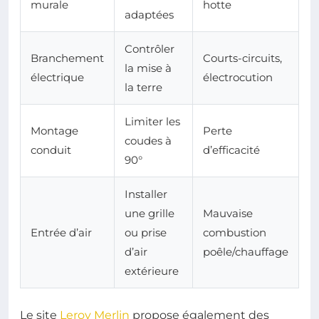
murale
hotte
adaptées
Contrôler
Branchement
Courts-circuits,
la mise à
électrique
électrocution
la terre
Limiter les
Montage
Perte
coudes à
conduit
d’efficacité
90°
Installer
une grille
Mauvaise
Entrée d’air
ou prise
combustion
d’air
poêle/chauffage
extérieure
Le site
Leroy Merlin
propose également des