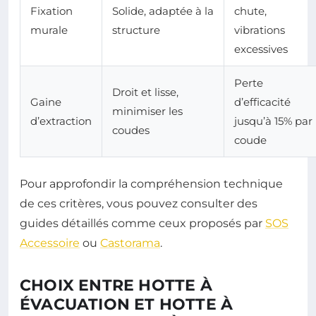
Fixation
Solide, adaptée à la
chute,
murale
structure
vibrations
excessives
Perte
Droit et lisse,
Gaine
d’efficacité
minimiser les
d’extraction
jusqu’à 15% par
coudes
coude
Pour approfondir la compréhension technique
de ces critères, vous pouvez consulter des
guides détaillés comme ceux proposés par
SOS
Accessoire
ou
Castorama
.
CHOIX ENTRE HOTTE À
ÉVACUATION ET HOTTE À