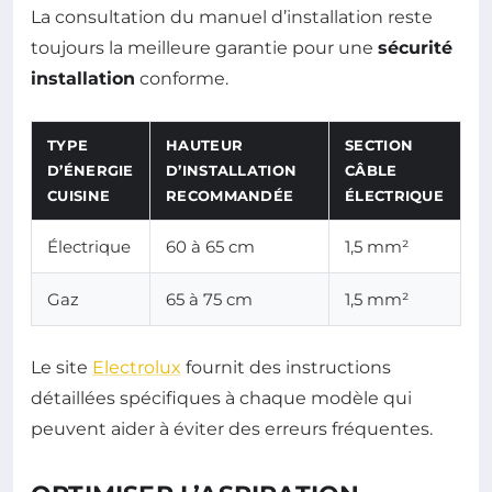
La consultation du manuel d’installation reste
toujours la meilleure garantie pour une
sécurité
installation
conforme.
TYPE
HAUTEUR
SECTION
D’ÉNERGIE
D’INSTALLATION
CÂBLE
CUISINE
RECOMMANDÉE
ÉLECTRIQUE
Électrique
60 à 65 cm
1,5 mm²
Gaz
65 à 75 cm
1,5 mm²
Le site
Electrolux
fournit des instructions
détaillées spécifiques à chaque modèle qui
peuvent aider à éviter des erreurs fréquentes.