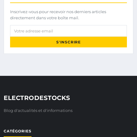
Inscrivez-vous pour recevoir nos derniers articles
directement dans votre boîte mail.
Votre adresse email
S'INSCRIRE
ELECTRODESTOCKS
Blog d'actualités et d'informations
CATÉGORIES