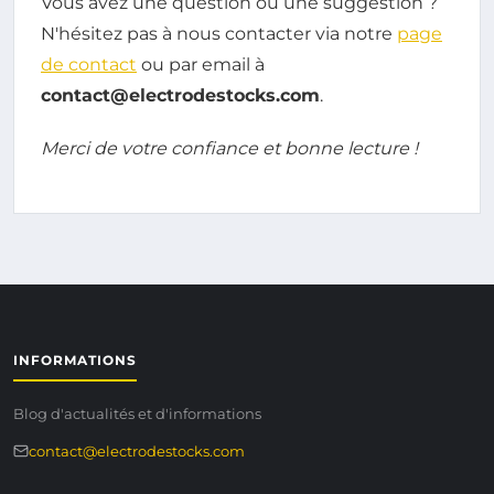
Vous avez une question ou une suggestion ?
N'hésitez pas à nous contacter via notre
page
de contact
ou par email à
contact@electrodestocks.com
.
Merci de votre confiance et bonne lecture !
INFORMATIONS
Blog d'actualités et d'informations
contact@electrodestocks.com